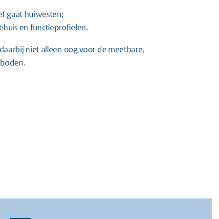
f gaat huisvesten;
huis en functieprofielen.
daarbij niet alleen oog voor de meetbare,
eboden.