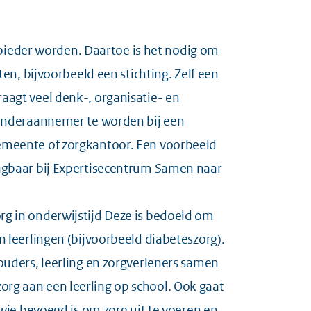
anbieder worden. Daartoe is het nodig om
ten, bijvoorbeeld een stichting. Zelf een
aagt veel denk-, organisatie- en
 onderaannemer te worden bij een
emeente of zorgkantoor. Een voorbeeld
agbaar bij
Expertisecentrum Samen naar
g in onderwijstijd
Deze is bedoeld om
n leerlingen (bijvoorbeeld diabeteszorg).
ouders, leerling en zorgverleners samen
rg aan een leerling op school. Ook gaat
 wie bevoegd is om zorg uit te voeren en