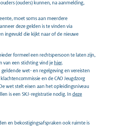
houders (ouders) kunnen, na aanmelding,
meente, moet soms aan meerdere
wanneer deze gelden is te vinden via
 ingevuld die kijkt naar of de nieuwe
ieder formeel een rechtspersoon te laten zijn,
 van een stichting vind je
hier
.
 geldende wet- en regelgeving en vereisten
en klachtencommissie en de CAO Jeugdzorg
De wet stelt eisen aan het opleidingsniveau
llen is een SKJ-registratie nodig. In
deze
n en bekostigingsafspraken ook ruimte is