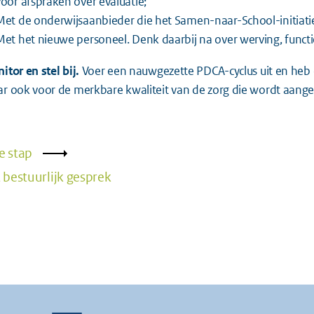
voor afspraken over evaluatie;
Met de onderwijsaanbieder die het Samen-naar-School-initiatie
Met het nieuwe personeel. Denk daarbij na over werving, functie
itor en stel bij.
Voer een nauwgezette PDCA-cyclus uit en heb 
r ook voor de merkbare kwaliteit van de zorg die wordt aang
e stap
 bestuurlijk gesprek