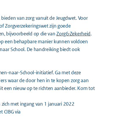
 bieden van zorg vanuit de Jeugdwet. Voor
of Zorgverzekeringswet zijn goede
en, bijvoorbeeld op die van
Zorg&Zekerheid
.
 op een behapbare manier kunnen voldoen
 naar School. De handreiking biedt ook
men-naar-School-initiatief. Ga met deze
rs waar de door hen in te kopen zorg aan
it een nieuw op te richten aanbieder. Kom tot
 zich met ingang van 1 januari 2022
t CIBG via