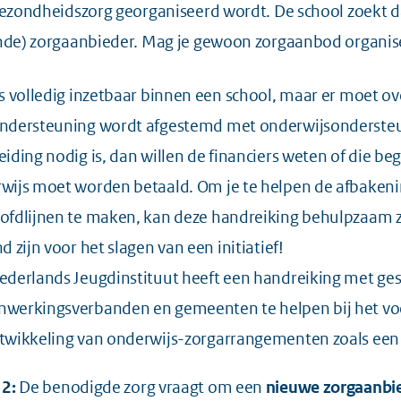
gezondheidszorg georganiseerd wordt. De school zoek
nde) zorgaanbieder. Mag je gewoon zorgaanbod organis
is volledig inzetbaar binnen een school, maar er moet 
ndersteuning wordt afgestemd met onderwijsondersteuni
eiding nodig is, dan willen de financiers weten of die beg
wijs moet worden betaald. Om je te helpen de afbakenin
ofdlijnen te maken, kan
deze handreiking
behulpzaam zi
d zijn voor het slagen van een initiatief!
ederlands Jeugdinstituut heeft een
handreiking
met ges
werkingsverbanden en gemeenten te helpen bij het vo
twikkeling van onderwijs-zorgarrangementen zoals ee
 2:
De benodigde zorg vraagt om een
nieuwe
zorgaanbi