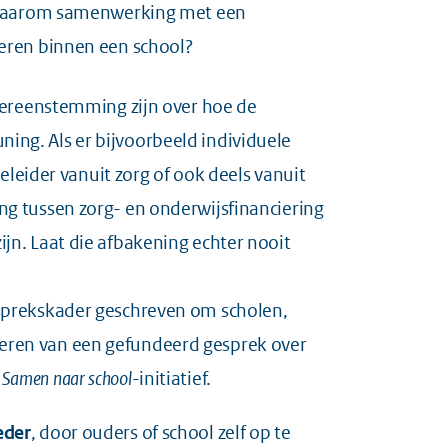
t daarom samenwerking met een
eren binnen een school?
overeenstemming zijn over hoe de
ng. Als er bijvoorbeeld individuele
eleider vanuit zorg of ook deels vanuit
g tussen zorg- en onderwijsfinanciering
jn. Laat die afbakening echter nooit
prekskader geschreven om scholen,
eren van een gefundeerd gesprek over
n
Samen naar school
-initiatief.
eder
, door ouders of school zelf op te