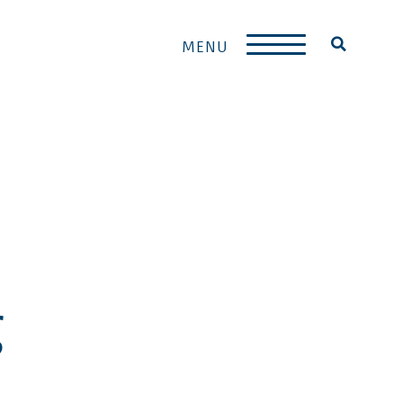
MENU
g