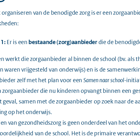
 organiseren van de benodigde zorg is er een zorgaanbie
kheden:
 1:
Er is een
bestaande (zorg)aanbieder
die de benodigde
n werkt die zorgaanbieder al binnen de school (bv. als 
 waren vrijgesteld van onderwijs) en is de samenwerkin
ieder zelf met het plan voor een
Samen naar school
-initi
n zorgaanbieder die nu kinderen opvangt binnen een ge
t geval, samen met de zorgaanbieder op zoek naar de aa
ing op het onderwijs.
en van gezondheidszorg is geen onderdeel van het onde
ordelijkheid van de school. Het is de primaire verantwo