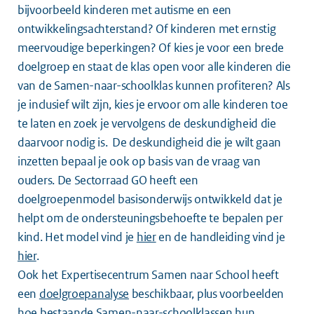
bijvoorbeeld kinderen met autisme en een
ontwikkelingsachterstand? Of kinderen met ernstig
meervoudige beperkingen? Of kies je voor een brede
doelgroep en staat de klas open voor alle kinderen die
van de Samen-naar-schoolklas kunnen profiteren? Als
je inclusief wilt zijn, kies je ervoor om alle kinderen toe
te laten en zoek je vervolgens de deskundigheid die
daarvoor nodig is.
De deskundigheid die je wilt gaan
inzetten bepaal je ook op basis van de vraag van
ouders. De Sectorraad GO heeft een
doelgroepenmodel basisonderwijs ontwikkeld dat je
helpt om de ondersteuningsbehoefte te bepalen per
kind. Het model vind je
hier
en de handleiding vind je
hier
.
Ook het Expertisecentrum Samen naar School heeft
een
doelgroepanalyse
beschikbaar, plus voorbeelden
hoe bestaande Samen-naar-schoolklassen hun