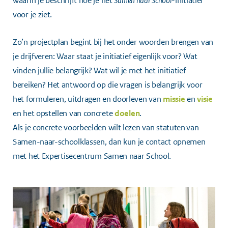
waarin je beschrijft hoe je het
Samen naar School
-initiatief
voor je ziet.
Zo’n projectplan begint bij het onder woorden brengen van
je drijfveren: Waar staat je initiatief eigenlijk voor? Wat
vinden jullie belangrijk? Wat wil je met het initiatief
bereiken? Het antwoord op die vragen is belangrijk voor
het formuleren, uitdragen en doorleven van
missie
en
visie
en het opstellen van concrete
doelen
.
Als je concrete voorbeelden wilt lezen van statuten van
Samen-naar-schoolklassen, dan kun je contact opnemen
met het
Expertisecentrum Samen naar School
.