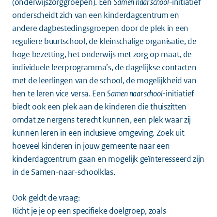
(onderwijszorggroepen). Een
Samen naar school
-initiatief
onderscheidt zich van een kinderdagcentrum en
andere dagbestedingsgroepen door de plek in een
reguliere buurtschool, de kleinschalige organisatie, de
hoge bezetting, het onderwijs met zorg op maat, de
individuele leerprogramma’s, de dagelijkse contacten
met de leerlingen van de school, de mogelijkheid van
hen te leren vice versa. Een
Samen naar school
-initiatief
biedt ook een plek aan de kinderen die thuiszitten
omdat ze nergens terecht kunnen, een plek waar zij
kunnen leren in een inclusieve omgeving. Zoek uit
hoeveel kinderen in jouw gemeente naar een
kinderdagcentrum gaan en mogelijk geïnteresseerd zijn
in de Samen-naar-schoolklas.
Ook geldt de vraag:
Richt je je op een specifieke doelgroep, zoals