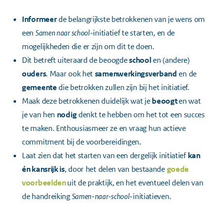
Informeer
de belangrijkste betrokkenen van je wens om
een
Samen naar school
-initiatief te starten, en de
mogelijkheden die er zijn om dit te doen.
Dit betreft uiteraard de beoogde
school
en (andere)
ouders
. Maar ook het
samenwerkingsverband
en de
gemeente
die betrokken zullen zijn bij het initiatief.
Maak deze betrokkenen duidelijk wat je
beoogt
en wat
je van hen
nodig
denkt te hebben om het tot een succes
te maken. Enthousiasmeer ze en vraag hun actieve
commitment bij de voorbereidingen.
Laat zien dat het starten van een dergelijk initiatief
kan
én kansrijk is
, door het delen van bestaande
goede
voorbeelden
uit de praktijk, en het eventueel delen van
de handreiking
Samen-naar-school
-initiatieven.