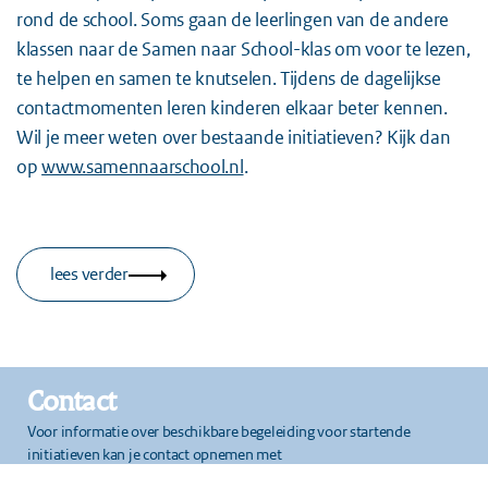
rond de school. Soms gaan de leerlingen van de andere
klassen naar de Samen naar School-klas om voor te lezen,
te helpen en samen te knutselen. Tijdens de dagelijkse
contactmomenten leren kinderen elkaar beter kennen.
Wil je meer weten over bestaande initiatieven? Kijk dan
op
www.samennaarschool.nl
.
lees verder
Contact
Voor informatie over beschikbare begeleiding voor startende
initiatieven kan je contact opnemen met
info@samennaarschoolinitiatieven